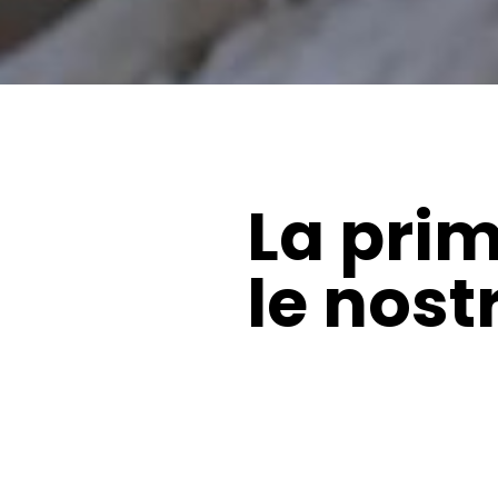
La prim
le nost